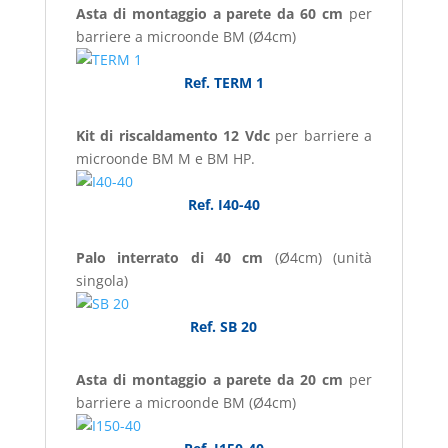
Asta di montaggio a parete da 60 cm
per
barriere a microonde BM (Ø4cm)
Ref. TERM 1
Kit di riscaldamento 12 Vdc
per barriere a
microonde BM M e BM HP.
Ref. I40-40
Palo interrato di 40 cm
(Ø4cm) (unità
singola)
Ref. SB 20
Asta di montaggio a parete da 20 cm
per
barriere a microonde BM (Ø4cm)