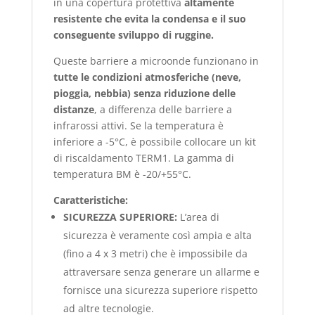
in una copertura protettiva
altamente
resistente che evita la condensa e il suo
conseguente sviluppo di ruggine.
Queste barriere a microonde funzionano in
tutte le condizioni atmosferiche (neve,
pioggia, nebbia) senza riduzione delle
distanze
, a differenza delle barriere a
infrarossi attivi. Se la temperatura è
inferiore a -5°C, è possibile collocare un kit
di riscaldamento TERM1. La gamma di
temperatura BM è -20/+55°C.
Caratteristiche:
SICUREZZA SUPERIORE:
L’area di
sicurezza è veramente così ampia e alta
(fino a 4 x 3 metri) che è impossibile da
attraversare senza generare un allarme e
fornisce una sicurezza superiore rispetto
ad altre tecnologie.