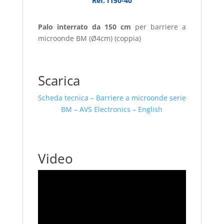
Ref. I150-40
Palo interrato da 150 cm
per barriere a
microonde BM (Ø4cm) (coppia)
Scarica
Scheda tecnica – Barriere a microonde serie
BM – AVS Electronics – English
Video