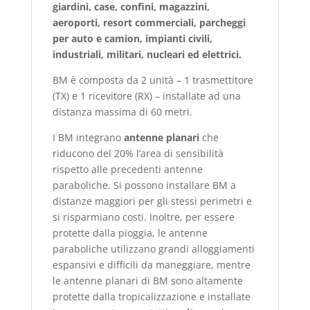
giardini, case, confini, magazzini,
aeroporti, resort commerciali, parcheggi
per auto e camion, impianti civili,
industriali, militari, nucleari ed elettrici.
BM è composta da 2 unità – 1 trasmettitore
(TX) e 1 ricevitore (RX) – installate ad una
distanza massima di 60 metri.
I BM integrano
antenne planari
che
riducono del 20% l’area di sensibilità
rispetto alle precedenti antenne
paraboliche. Si possono installare BM a
distanze maggiori per gli stessi perimetri e
si risparmiano costi. Inoltre, per essere
protette dalla pioggia, le antenne
paraboliche utilizzano grandi alloggiamenti
espansivi e difficili da maneggiare, mentre
le antenne planari di BM sono altamente
protette dalla tropicalizzazione e installate