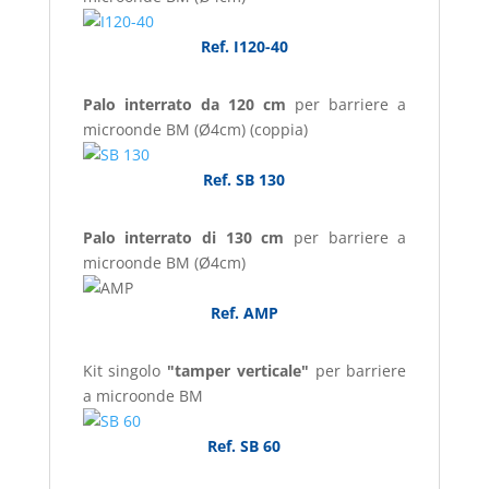
Ref. I120-40
Palo interrato da 120 cm
per barriere a
microonde BM (Ø4cm) (coppia)
Ref. SB 130
Palo interrato di 130 cm
per barriere a
microonde BM (Ø4cm)
Ref. AMP
Kit singolo
"tamper verticale"
per barriere
a microonde BM
Ref. SB 60