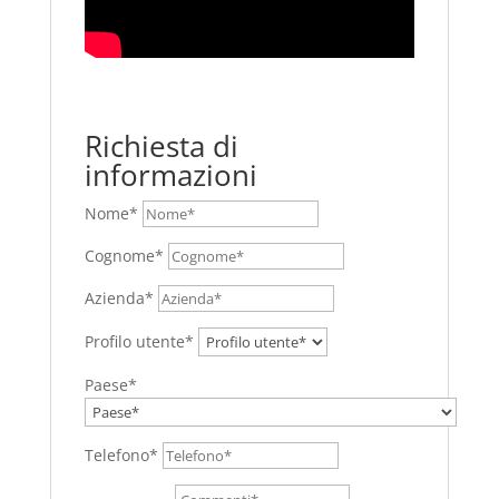
Richiesta di
informazioni
Nome*
Cognome*
Azienda*
Profilo utente*
Paese*
Telefono*