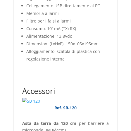
Collegamento USB direttamente al PC
Memoria allarmi
Filtro per i falsi allarmi
Consumo: 101mA (TX+RX)
Alimentazione: 13,8Vdc
Dimensioni (LxHxP): 150x105x195mm
Alloggiamento: scatola di plastica con
regolazione interna
Accessori
Ref. SB-120
Asta da terra da 120 cm
per barriere a
microonde BM (Ø4cm)