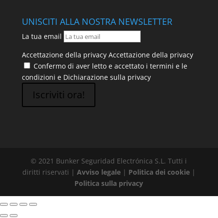
UNISCITI ALLA NOSTRA NEWSLETTER
La tua email
Accettazione della privacy
Accettazione della privacy
Confermo di aver letto e accettato i termini e le
condizioni e
Dichiarazione sulla privacy
Iscriviti ora!
© 2021 Bunker Seguridad Electrónica S.L. Tutti i
diritti riservati |
Avviso legale
|
Politica dei cookie
|
Politica sulla privacy