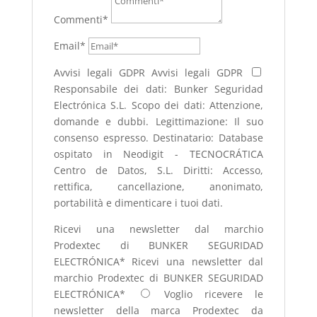
Commenti*
Email*
Avvisi legali GDPR
Avvisi legali GDPR
Responsabile dei dati: Bunker Seguridad
Electrónica S.L. Scopo dei dati: Attenzione,
domande e dubbi. Legittimazione: Il suo
consenso espresso. Destinatario: Database
ospitato in Neodigit - TECNOCRÁTICA
Centro de Datos, S.L. Diritti: Accesso,
rettifica, cancellazione, anonimato,
portabilità e dimenticare i tuoi dati.
Ricevi una newsletter dal marchio
Prodextec di BUNKER SEGURIDAD
ELECTRÓNICA*
Ricevi una newsletter dal
marchio Prodextec di BUNKER SEGURIDAD
ELECTRÓNICA*
Voglio ricevere le
newsletter della marca Prodextec da