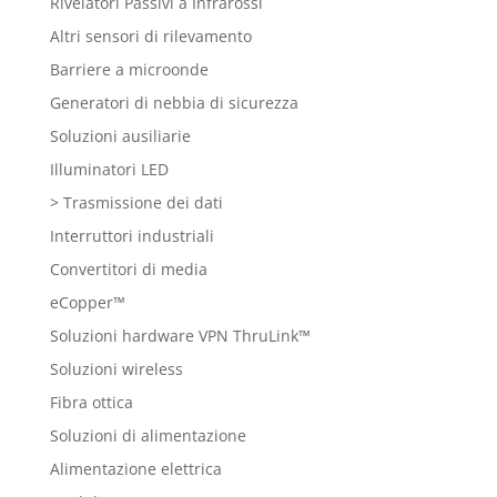
Rivelatori Passivi a Infrarossi
Altri sensori di rilevamento
Barriere a microonde
Generatori di nebbia di sicurezza
Soluzioni ausiliarie
Illuminatori LED
> Trasmissione dei dati
Interruttori industriali
Convertitori di media
eCopper™
Soluzioni hardware VPN ThruLink™
Soluzioni wireless
Fibra ottica
Soluzioni di alimentazione
Alimentazione elettrica