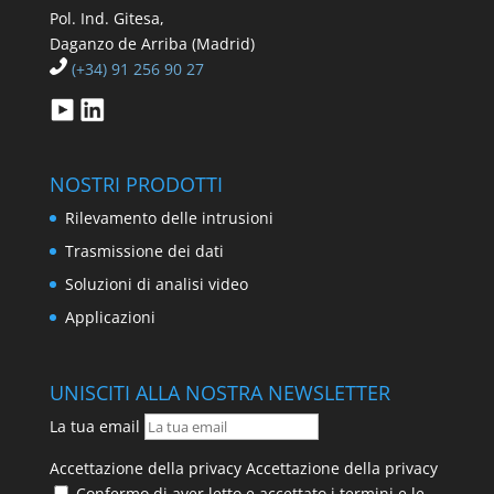
Pol. Ind. Gitesa,
Daganzo de Arriba (Madrid)
(+34) 91 256 90 27
NOSTRI PRODOTTI
Rilevamento delle intrusioni
Trasmissione dei dati
Soluzioni di analisi video
Applicazioni
UNISCITI ALLA NOSTRA NEWSLETTER
La tua email
Accettazione della privacy
Accettazione della privacy
Confermo di aver letto e accettato i termini e le